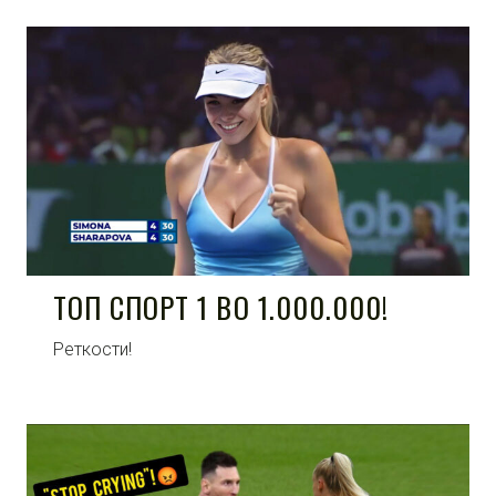
ТОП СПОРТ 1 ВО 1.000.000!
Реткости!