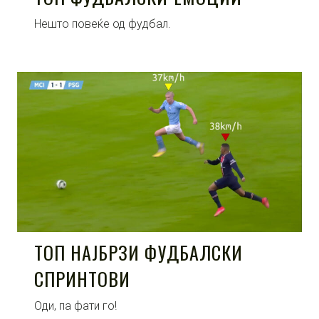
Нешто повеќе од фудбал.
ТОП НАЈБРЗИ ФУДБАЛСКИ
СПРИНТОВИ
Оди, па фати го!