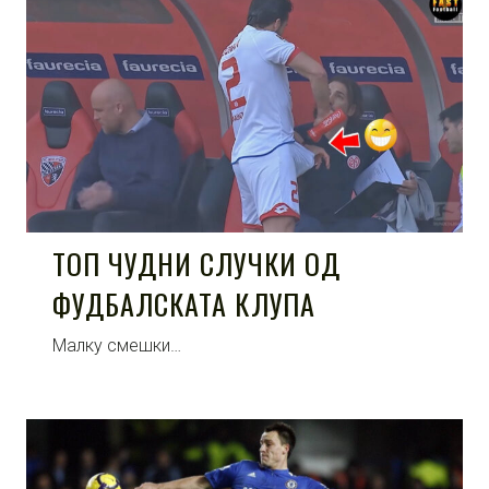
ТОП ЧУДНИ СЛУЧКИ ОД
ФУДБАЛСКАТА КЛУПА
Малку смешки…