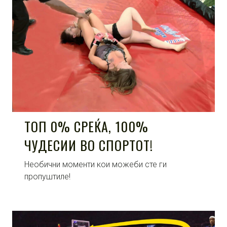
ТОП 0% СРЕЌА, 100%
ЧУДЕСИИ ВО СПОРТОТ!
Необични моменти кои можеби сте ги
пропуштиле!