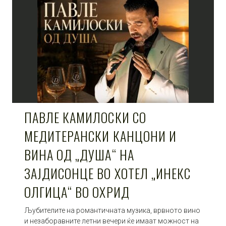
ПАВЛЕ КАМИЛОСКИ СО
МЕДИТЕРАНСКИ КАНЦОНИ И
ВИНА ОД „ДУША“ НА
ЗАЈДИСОНЦЕ ВО ХОТЕЛ „ИНЕКС
ОЛГИЦА“ ВО ОХРИД
Љубителите на романтичната музика, врвното вино
и незаборавните летни вечери ќе имаат можност на