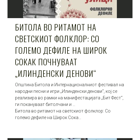
БИТОЛА ВО РИТАМОТ НА
СВЕТСКИОТ ФОЛКЛОР: СО
ГОЛЕМО ДЕФИЛЕ НА ШИРОК
СОКАК ПОЧНУВААТ
„ИЛИНДЕНСКИ ДЕНОВИ“
Општина Битола и Интернационалниот фестивал на
народни песни и игри „Илинденски денови“, кој се
реализира во рамки на манифестацијата „Бит Фест“,
ги покануваат битолчани и …
Битола во ритамот на светскиот фолклор: Со
големо дефиле на Широк Сока…