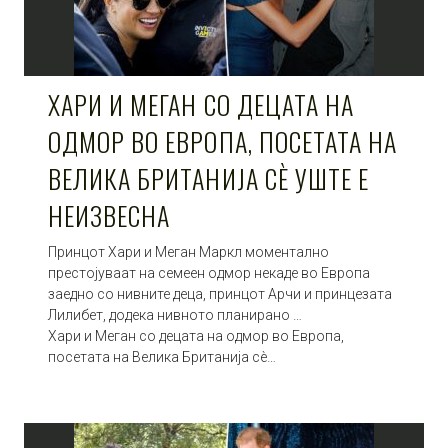
ХАРИ И МЕГАН СО ДЕЦАТА НА
ОДМОР ВО ЕВРОПА, ПОСЕТАТА НА
ВЕЛИКА БРИТАНИЈА СÈ УШТЕ Е
НЕИЗВЕСНА
Принцот Хари и Меган Маркл моментално
престојуваат на семеен одмор некаде во Европа
заедно со нивните деца, принцот Арчи и принцезата
Лилибет, додека нивното планирано …
Хари и Меган со децата на одмор во Европа,
посетата на Велика Британија сè…