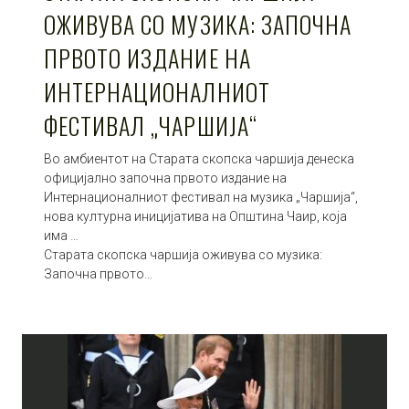
ОЖИВУВА СО МУЗИКА: ЗАПОЧНА
ПРВОТО ИЗДАНИЕ НА
ИНТЕРНАЦИОНАЛНИОТ
ФЕСТИВАЛ „ЧАРШИЈА“
Во амбиентот на Старата скопска чаршија денеска
официјално започна првото издание на
Интернационалниот фестивал на музика „Чаршија“,
нова културна иницијатива на Општина Чаир, која
има …
Старата скопска чаршија оживува со музика:
Започна првото…