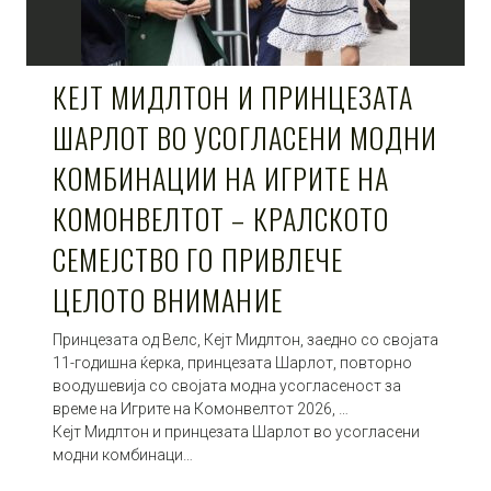
КЕЈТ МИДЛТОН И ПРИНЦЕЗАТА
ШАРЛОТ ВО УСОГЛАСЕНИ МОДНИ
КОМБИНАЦИИ НА ИГРИТЕ НА
КОМОНВЕЛТОТ – КРАЛСКОТО
СЕМЕЈСТВО ГО ПРИВЛЕЧЕ
ЦЕЛОТО ВНИМАНИЕ
Принцезата од Велс, Кејт Мидлтон, заедно со својата
11-годишна ќерка, принцезата Шарлот, повторно
воодушевија со својата модна усогласеност за
време на Игрите на Комонвелтот 2026, …
Кејт Мидлтон и принцезата Шарлот во усогласени
модни комбинаци…