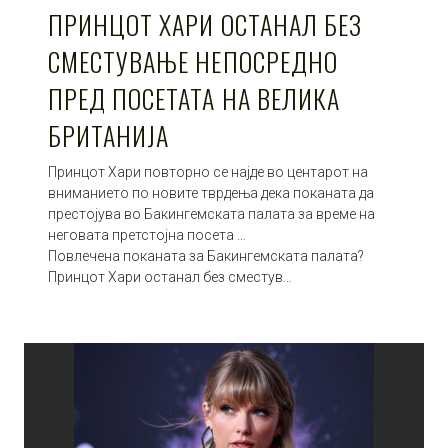
ПРИНЦОТ ХАРИ ОСТАНАЛ БЕЗ
СМЕСТУВАЊЕ НЕПОСРЕДНО
ПРЕД ПОСЕТАТА НА ВЕЛИКА
БРИТАНИЈА
Принцот Хари повторно се најде во центарот на
вниманието по новите тврдења дека поканата да
престојува во Бакингемската палата за време на
неговата претстојна посета …
Повлечена поканата за Бакингемската палата?
Принцот Хари останал без сместув…