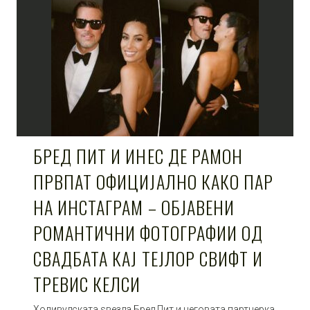
БРЕД ПИТ И ИНЕС ДЕ РАМОН
ПРВПАТ ОФИЦИЈАЛНО КАКО ПАР
НА ИНСТАГРАМ – ОБЈАВЕНИ
РОМАНТИЧНИ ФОТОГРАФИИ ОД
СВАДБАТА КАЈ ТЕЈЛОР СВИФТ И
ТРЕВИС КЕЛСИ
Холивудската ѕвезда Бред Пит и неговата партнерка