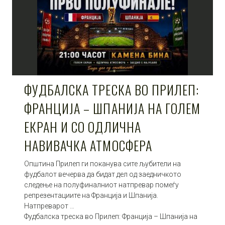
ФУДБАЛСКА ТРЕСКА ВО ПРИЛЕП:
ФРАНЦИЈА – ШПАНИЈА НА ГОЛЕМ
ЕКРАН И СО ОДЛИЧНА
НАВИВАЧКА АТМОСФЕРА
Општина Прилеп ги поканува сите љубители на
фудбалот вечерва да бидат дел од заедничкото
следење на полуфиналниот натпревар помеѓу
репрезентациите на Франција и Шпанија.
Натпреварот …
Фудбалска треска во Прилеп: Франција – Шпанија на