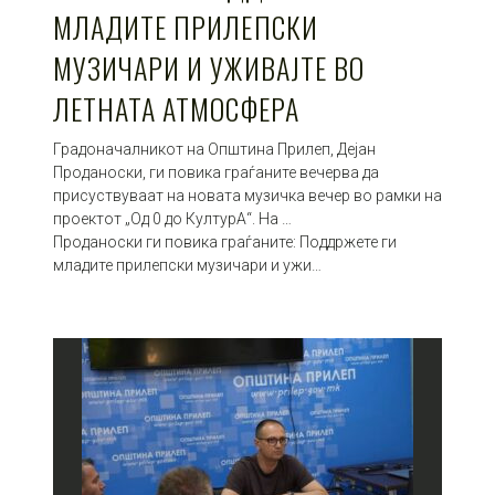
МЛАДИТЕ ПРИЛЕПСКИ
МУЗИЧАРИ И УЖИВАЈТЕ ВО
ЛЕТНАТА АТМОСФЕРА
Градоначалникот на Општина Прилеп, Дејан
Проданоски, ги повика граѓаните вечерва да
присуствуваат на новата музичка вечер во рамки на
проектот „Од 0 до КултурА“. На …
Проданоски ги повика граѓаните: Поддржете ги
младите прилепски музичари и ужи…