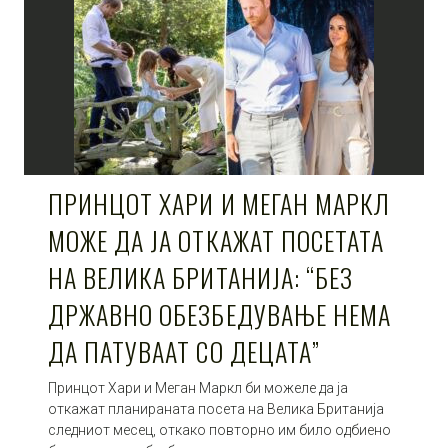
ПРИНЦОТ ХАРИ И МЕГАН МАРКЛ
МОЖЕ ДА ЈА ОТКАЖАТ ПОСЕТАТА
НА ВЕЛИКА БРИТАНИЈА: “БЕЗ
ДРЖАВНО ОБЕЗБЕДУВАЊЕ НЕМА
ДА ПАТУВААТ СО ДЕЦАТА”
Принцот Хари и Меган Маркл би можеле да ја
откажат планираната посета на Велика Британија
следниот месец, откако повторно им било одбиено