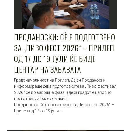
ПРОДАНОСКИ: СÈ Е ПОДГОТВЕНО
ЗА „ПИВО ФЕСТ 2026“ – ПРИЛЕП
ОД 17 ДО 19 ЈУЛИ ЌЕ БИДЕ
ЦЕНТАР НА ЗАБАВАТА
Градоначалникот на Прилеп, Дејан Проданоски,
информираше дека подготовките за „Пиво фестивал
2026“ се во завршна фаза и дека градот е целосно
подготвен да биде домаќин …
Проданоски: Сè е подготвено за „Пиво фест 2026“ –
Прилеп од 17 до 19 јули …