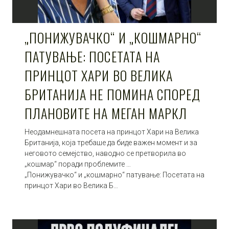
„ПОНИЖУВАЧКО“ И „КОШМАРНО“
ПАТУВАЊЕ: ПОСЕТАТА НА
ПРИНЦОТ ХАРИ ВО ВЕЛИКА
БРИТАНИЈА НЕ ПОМИНА СПОРЕД
ПЛАНОВИТЕ НА МЕГАН МАРКЛ
Неодамнешната посета на принцот Хари на Велика
Британија, која требаше да биде важен момент и за
неговото семејство, наводно се претворила во
„кошмар“ поради проблемите …
„Понижувачко“ и „кошмарно“ патување: Посетата на
принцот Хари во Велика Б…