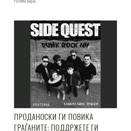
голем екра…
ПРОДАНОСКИ ГИ ПОВИКА
ГРАЃАНИТЕ: ПОДДРЖЕТЕ ГИ