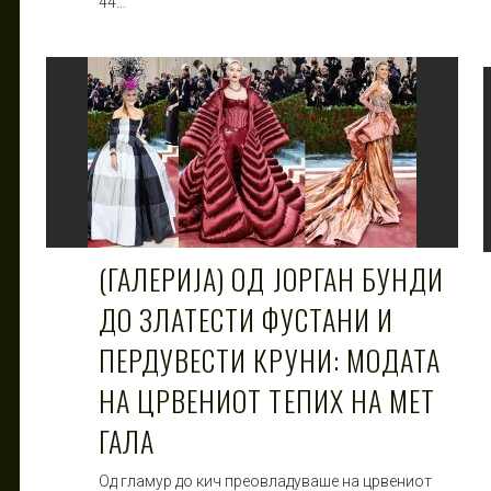
44…
(ГАЛЕРИЈА) ОД ЈОРГАН БУНДИ
ДО ЗЛАТЕСТИ ФУСТАНИ И
ПЕРДУВЕСТИ КРУНИ: МОДАТА
НА ЦРВЕНИОТ ТЕПИХ НА МЕТ
ГАЛА
Од гламур до кич преовладуваше на црвениот