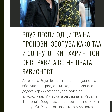
РОУЗ ЛЕСЛИ ОД „ИГРА НА
ТРОНОВИ“ ЗБОРУВА КАКО ТАА
И СОПРУГОТ КИТ ХАРИНГТОН
СЕ СПРАВИЈА СО НЕГОВАТА
ЗАВИСНОСТ
Актерката Роуз Лесли отворено во јавноста
зборува за периодот низ кој таа поминала
додека нејзиниот сопруг се лечел од
алкохолизам. Актерката од серијата „Игра на
Тронови“ зборува за зависноста на нејзиниот
сопруг Кит Хрингтон на кој многу му помогнал …