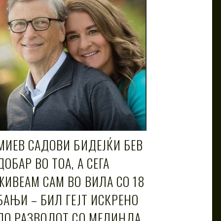
МИЕВ САДОВИ БИДЕЈЌИ БЕВ
ДОБАР ВО ТОА, А СЕГА
ЖИВЕАМ САМ ВО ВИЛА СО 18
БАЊИ – БИЛ ГЕЈТ ИСКРЕНО
ПО РАЗВОДОТ СО МЕЛИНДА