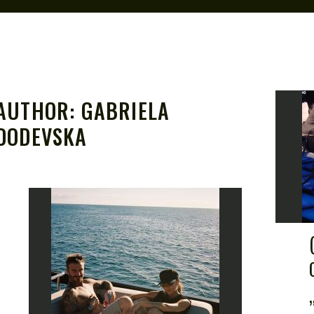
AUTHOR:
GABRIELA
DODEVSKA