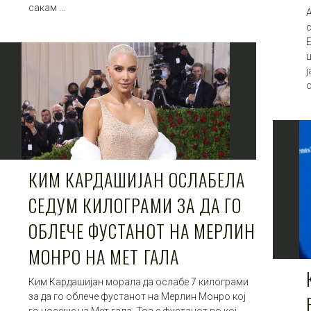
сакам …
КИМ КАРДАШИЈАН ОСЛАБЕЛА
СЕДУМ КИЛОГРАМИ ЗА ДА ГО
ОБЛЕЧЕ ФУСТАНОТ НА МЕРЛИН
МОНРО НА МЕТ ГАЛА
Ким Кардашијан морала да ослабе 7 килограми
за да го облече фустанот на Мерлин Монро кој