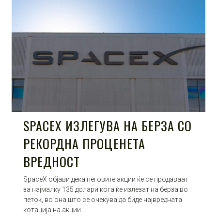
SPACEX ИЗЛЕГУВА НА БЕРЗА СО
РЕКОРДНА ПРОЦЕНЕТА
ВРЕДНОСТ
SpaceX објави дека неговите акции ќе се продаваат
за најмалку 135 долари кога ќе излезат на берза во
петок, во она што се очекува да биде највредната
котација на акции…