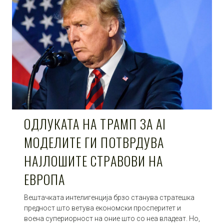
ОДЛУКАТА НА ТРАМП ЗА AI
МОДЕЛИТЕ ГИ ПОТВРДУВА
НАЈЛОШИТЕ СТРАВОВИ НА
ЕВРОПА
Вештачката интелигенција брзо станува стратешка
предност што ветува економски просперитет и
воена супериорност на оние што со неа владеат. Но,