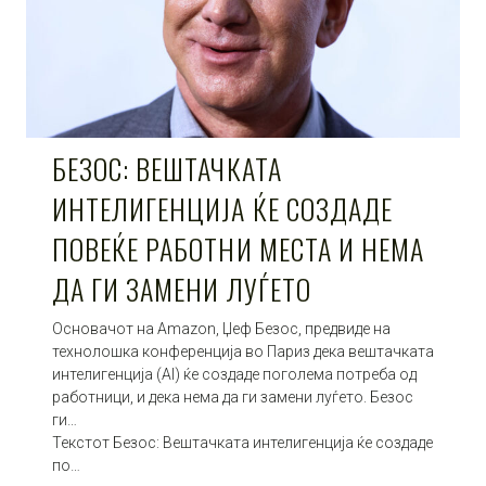
БЕЗОС: ВЕШТАЧКАТА
ИНТЕЛИГЕНЦИЈА ЌЕ СОЗДАДЕ
ПОВЕЌЕ РАБОТНИ МЕСТА И НЕМА
ДА ГИ ЗАМЕНИ ЛУЃЕТО
Основачот на Amazon, Џеф Безос, предвиде на
технолошка конференција во Париз дека вештачката
интелигенција (AI) ќе создаде поголема потреба од
работници, и дека нема да ги замени луѓето. Безос
ги…
Текстот Безос: Вештачката интелигенција ќе создаде
по…