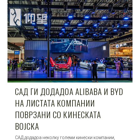
САД ГИ ДОДАДОА ALIBABA И BYD
НА ЛИСТАТА КОМПАНИИ
ПОВРЗАНИ СО КИНЕСКАТА
ВОЈСКА
САД додадоа неколку големи кинески компании,