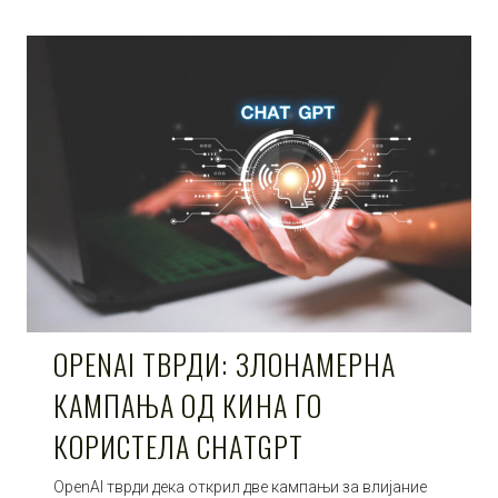
OPENAI ТВРДИ: ЗЛОНАМЕРНА
КАМПАЊА ОД КИНА ГО
КОРИСТЕЛА CHATGPT
OpenAI тврди дека открил две кампањи за влијание