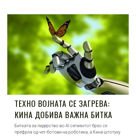
ТЕХНО ВОЈНАТА СЕ ЗАГРЕВА:
КИНА ДОБИВА ВАЖНА БИТКА
Битката за лидерство во AI сегментот брзо се
префрла од чет-ботови на роботика, а Кина штотуку