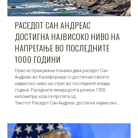
РАСЕДОТ САН АНДРЕАС
ДОСТИГНА НАЈВИСОКО НИВО НА
НАПРЕГАЊЕ ВО ПОСЛЕДНИТЕ
1000 ГОДИНИ
Ново истражување покажа дека раседот Сан
Андреас во Калифорнија го достигнал своето
највисоко ниво на стрес во последните илјада
години. Раседната линија долга речиси 1300
километри, која се протега од…
Текстот Раседот Сан Андреас достигна највисоко …