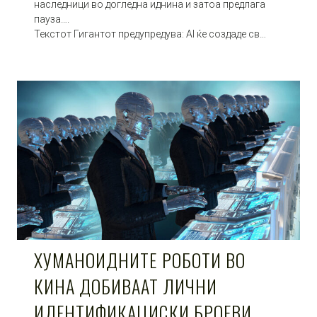
наследници во догледна иднина и затоа предлага
пауза….
Текстот Гигантот предупредува: AI ќе создаде св…
ХУМАНОИДНИТЕ РОБОТИ ВО
КИНА ДОБИВААТ ЛИЧНИ
ИДЕНТИФИКАЦИСКИ БРОЕВИ