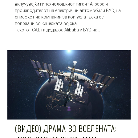
вклучувајќи ги технолошкиот гигант Alibaba и
производителот на електрични автомобили BYD, на
списокот на компании за кои велат дека се
поврзани со кинеската војска….
Текстот САД ги додадоа Alibaba и BYD на…
(ВИДЕО) ДРАМА ВО ВСЕЛЕНАТА: