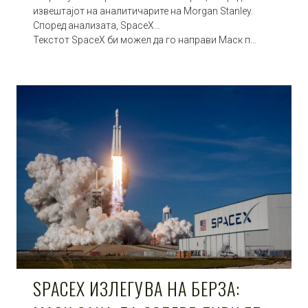
извештајот на аналитичарите на Morgan Stanley.
Според анализата, SpaceX…
Текстот SpaceX би можел да го направи Маск п…
SPACEX ИЗЛЕГУВА НА БЕРЗА: