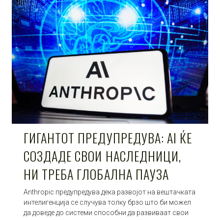
ГИГАНТОТ ПРЕДУПРЕДУВА: AI ЌЕ
СОЗДАДЕ СВОИ НАСЛЕДНИЦИ,
НИ ТРЕБА ГЛОБАЛНА ПАУЗА
Anthropic предупредува дека развојот на вештачката
интелигенција се случува толку брзо што би можел
да доведе до системи способни да развиваат свои