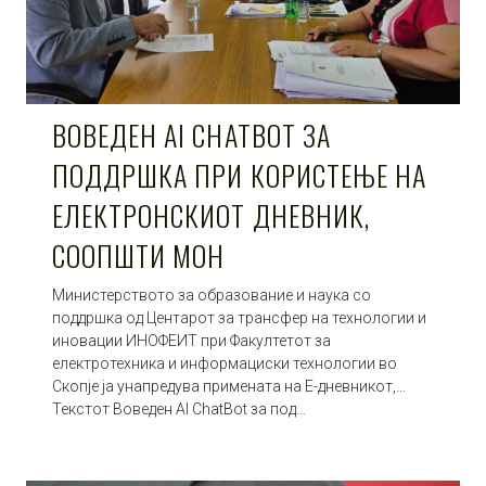
ВОВЕДЕН AI CHATBOT ЗА
ПОДДРШКА ПРИ КОРИСТЕЊЕ НА
ЕЛЕКТРОНСКИОТ ДНЕВНИК,
СООПШТИ МОН
Министерството за образование и наука со
поддршка од Центарот за трансфер на технологии и
иновации ИНОФЕИТ при Факултетот за
електротехника и информациски технологии во
Скопје ја унапредува примената на Е-дневникот,…
Текстот Воведен AI ChatBot за под…