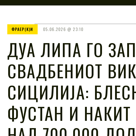
ФРАЕР(К)И
05.06.2026
23:10
ДУА ЛИПА ГО ЗА
СВАДБЕНИОТ ВИК
СИЦИЛИЈА: БЛЕС
ФУСТАН И НАКИТ
НАД 700.000 ДО