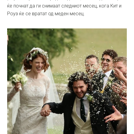
ќе почнат да ги снимаат следниот месец, кога Кит и
Роуз ќе се вратат од меден месец.