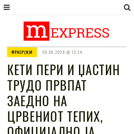
M EXPRESS
За тие што не гледаат вести на
ФРАЕР(К)И
09.06.2026
13:24
Сител
КЕТИ ПЕРИ И ЏАСТИН
ТРУДО ПРВПАТ
ЗАЕДНО НА
ЦРВЕНИОТ ТЕПИХ,
ОФИЦИЈАЛНО ЈА