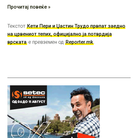
Прочитај повеќе »
Текстот
Кети Пери и Џастин Трудо првпат заедно
на црвениот тепих, официјално ја потврдија
врската
е превземен од
Reporter.mk
.