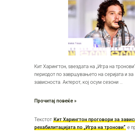
Кит Харингтон, ѕвездата на „Игра на тронови
периодот по завршувањето на серијата и за
зависноста. Актерот, кој осум сезони …
Прочитај повеќе »
Текстот
Кит Харингтон проговори за завис
рехабилитацијата по „Игра на тронови“
е п