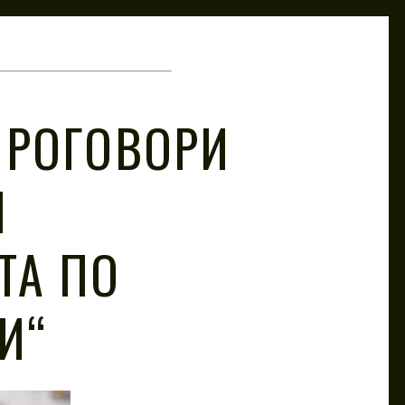
ПРОГОВОРИ
И
ТА ПО
И“