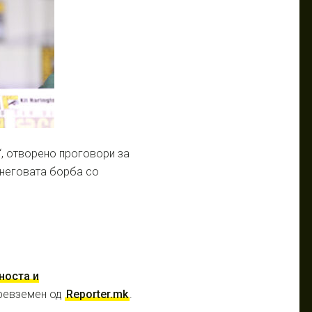
“, отворено проговори за
 неговата борба со
носта и
ревземен од
Reporter.mk
.