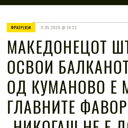
ФРАЕР(К)И
11.05.2026
10:23
МАКЕДОНЕЦОТ ШТ
ОСВОИ БАЛКАНОТ
ОД КУМАНОВО Е 
ГЛАВНИТЕ ФАВОР
„НИКОГАШ НЕ Е 