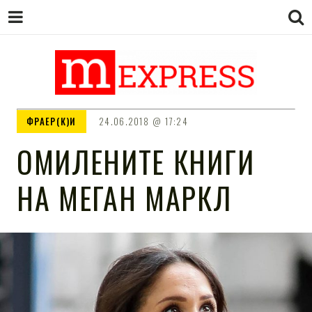
M EXPRESS
За тие што не гледаат вести на
ФРАЕР(К)И
24.06.2018
17:24
Сител
ОМИЛЕНИТЕ КНИГИ
НА МЕГАН МАРКЛ