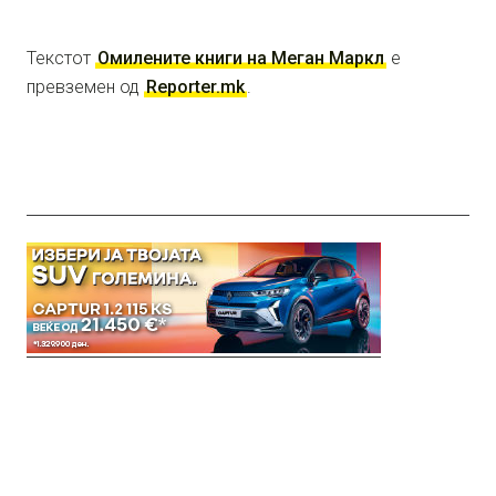
Текстот
Омилените книги на Меган Маркл
е
превземен од
Reporter.mk
.