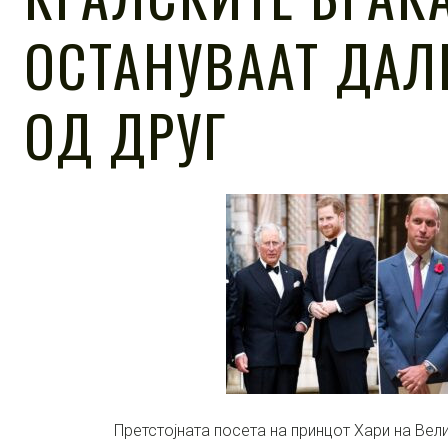
ОСТАНУВААТ ДАЛ
ОД ДРУГ
Претстојната посета на принцот Хари на Вели