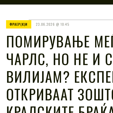
ФРАЕР(К)И
23.06.2026
10:45
ПОМИРУВАЊЕ МЕЃ
ЧАРЛС, НО НЕ И 
ВИЛИЈАМ? ЕКСПЕ
ОТКРИВААТ ЗОШТ
КРАЛСКИТЕ БРАЌ