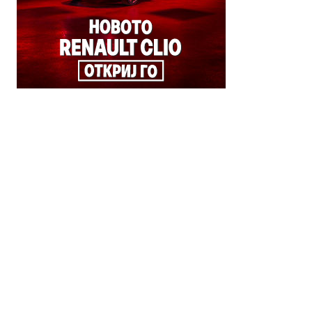
© 2018 Clip Media Group
Made with love by
Pixelgrade