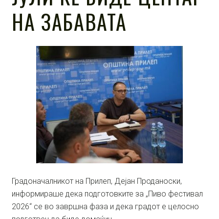
НА ЗАБАВАТА
Градоначалникот на Прилеп, Дејан Проданоски,
информираше дека подготовките за „Пиво фестивал
2026“ се во завршна фаза и дека градот е целосно