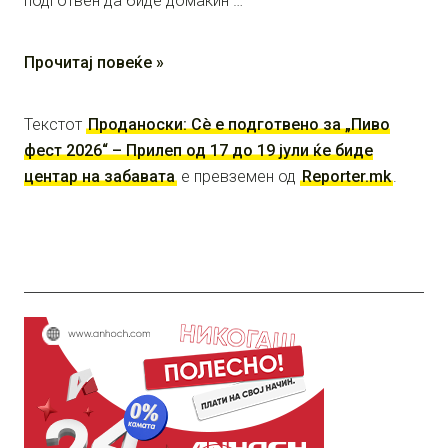
подготвен да биде домаќин …
Прочитај повеќе »
Текстот
Проданоски: Сè е подготвено за „Пиво
фест 2026“ – Прилеп од 17 до 19 јули ќе биде
центар на забавата
е превземен од
Reporter.mk
.