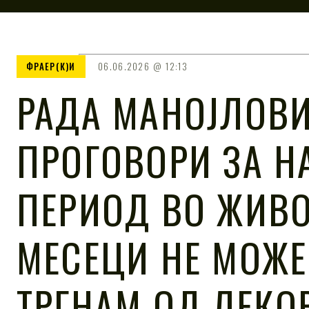
ФРАЕР(К)И
06.06.2026
12:13
РАДА МАНОЈЛОВ
ПРОГОВОРИ ЗА Н
ПЕРИОД ВО ЖИВО
МЕСЕЦИ НЕ МОЖЕ
ТРГНАМ ОД ЛЕКО