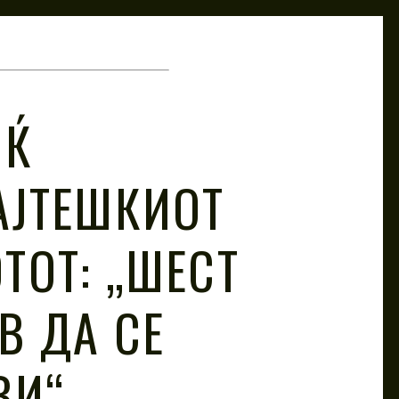
ИЌ
АЈТЕШКИОТ
ТОТ: „ШЕСТ
В ДА СЕ
ВИ“