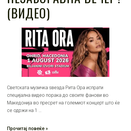
(ВИДЕО)
Светската музичка ѕвезда Рита Ора испрати
специјална видео порака до своите фанови во
Македонија во пресрет на големиот концерт што ќе
се одржи на 1 …
Прочитај повеќе »