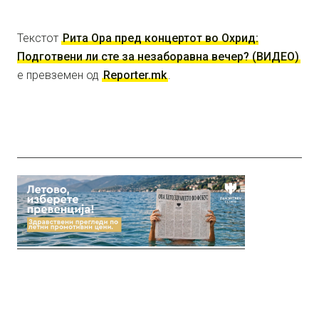
Текстот
Рита Ора пред концертот во Охрид:
Подготвени ли сте за незаборавна вечер? (ВИДЕО)
е превземен од
Reporter.mk
.