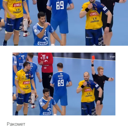
Ракомет