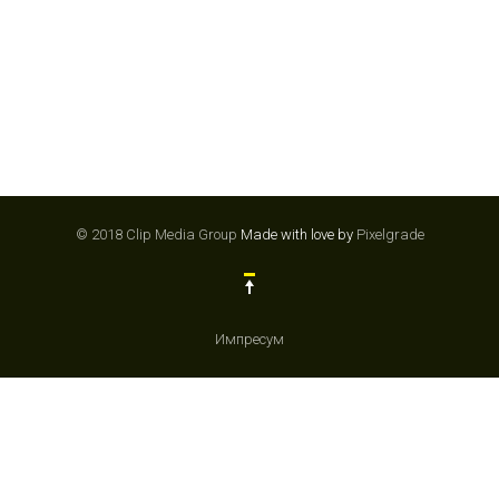
© 2018 Clip Media Group
Made with love by
Pixelgrade
Импресум