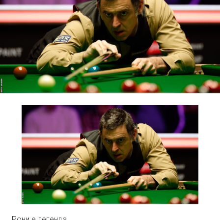
Рони е легенда