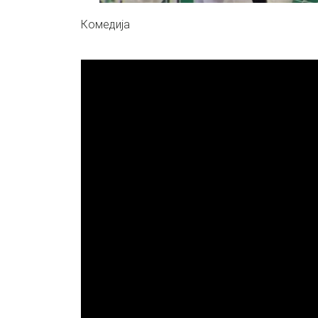
Комедија