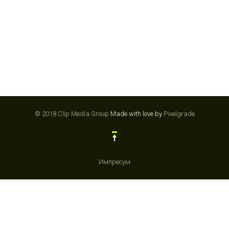
© 2018 Clip Media Group
Made with love by
Pixelgrade
Импресум