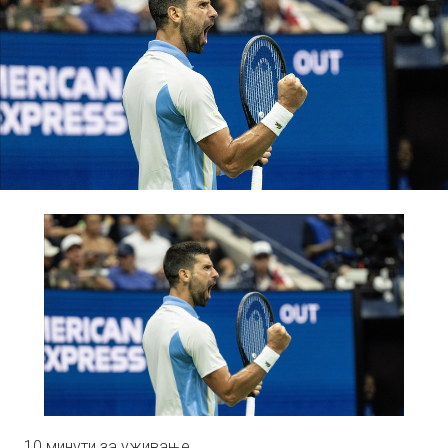
10 минути за уживање