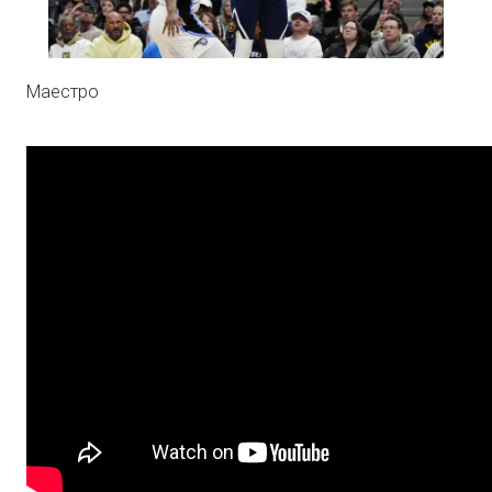
Маестро