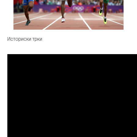
Историски трки