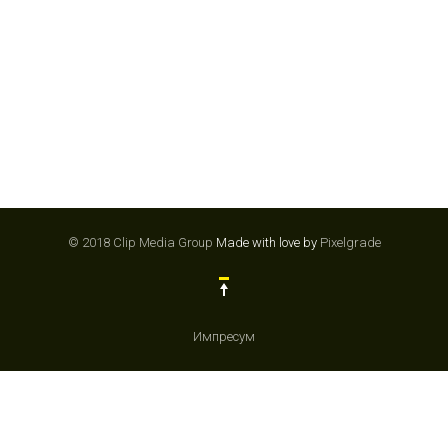
© 2018 Clip Media Group
Made with love by
Pixelgrade
Импресум