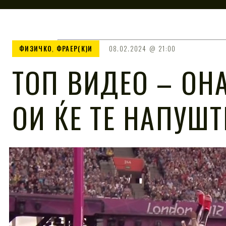
ФИЗИЧКО
,
ФРАЕР(К)И
08.02.2024
21:00
ТОП ВИДЕО – ОНА
ОИ ЌЕ ТЕ НАПУШТ