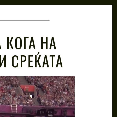
 КОГА НА
И СРЕЌАТА