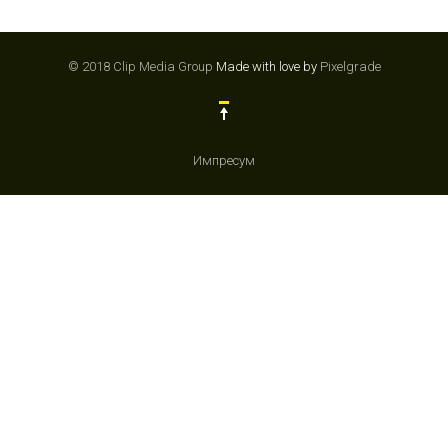
© 2018 Clip Media Group
Made with love by
Pixelgrade
Импресум