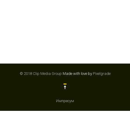
© 2018 Clip Media Group
Made with love by
Pixelgrade
Импресум