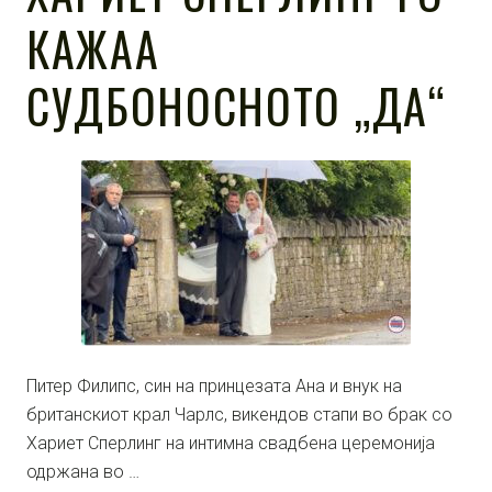
КАЖАА
СУДБОНОСНОТО „ДА“
Питер Филипс, син на принцезата Ана и внук на
британскиот крал Чарлс, викендов стапи во брак со
Хариет Сперлинг на интимна свадбена церемонија
одржана во …