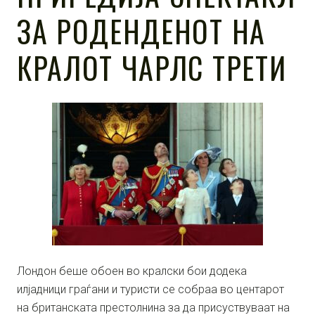
ЗА РОДЕНДЕНОТ НА
КРАЛОТ ЧАРЛС ТРЕТИ
Лондон беше обоен во кралски бои додека
илјадници граѓани и туристи се собраа во центарот
на британската престолнина за да присуствуваат на