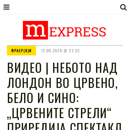
M EXPRESS
За тие што не гледаат вести на
ФРАЕР(К)И
13.06.2026
22:35
Сител
ВИДЕО | НЕБОТО НАД
ЛОНДОН ВО ЦРВЕНО,
БЕЛО И СИНО:
„ЦРВЕНИТЕ СТРЕЛИ“
ПРИРЕДИЈА СПЕКТАКЛ