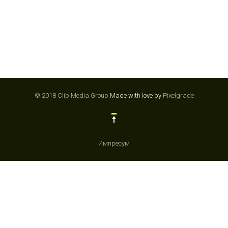
© 2018 Clip Media Group
Made with love by
Pixelgrade
Импресум