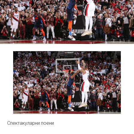
Спектакуларни поени