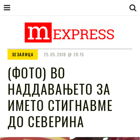
M EXPRESS
За тие што не гледаат вести на
ЗЕЗАЛИЦА
25.05.2018
20:15
Сител
(ФОТО) ВО
НАДДАВАЊЕТО ЗА
ИМЕТО СТИГНАВМЕ
ДО СЕВЕРИНА