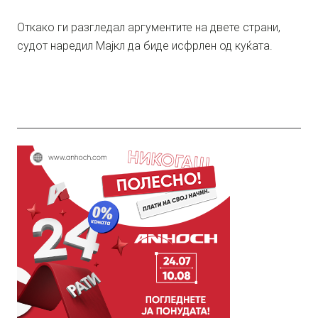
Откако ги разгледал аргументите на двете страни,
судот наредил Мајкл да биде исфрлен од куќата.