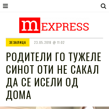
M EXPRESS
За тие што не гледаат вести на
ЗЕЗАЛИЦА
23.05.2018
11:02
Сител
РОДИТЕЛИ ГО ТУЖЕЛЕ
СИНОТ ОТИ НЕ САКАЛ
ДА СЕ ИСЕЛИ ОД
ДОМА