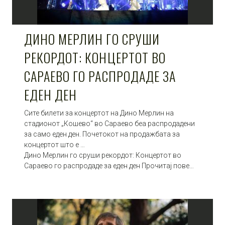
ДИНО МЕРЛИН ГО СРУШИ
РЕКОРДОТ: КОНЦЕРТОТ ВО
САРАЕВО ГО РАСПРОДАДЕ ЗА
ЕДЕН ДЕН
Сите билети за концертот на Дино Мерлин на
стадионот „Кошево“ во Сараево беа распродадени
за само еден ден. Почетокот на продажбата за
концертот што е …
Дино Мерлин го сруши рекордот: Концертот во
Сараево го распродаде за еден ден Прочитај пове…