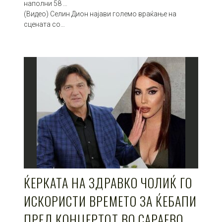
наполни 58 …
(Видео) Селин Дион најави големо враќање на
сцената со…
ЌЕРКАТА НА ЗДРАВКО ЧОЛИЌ ГО
ИСКОРИСТИ ВРЕМЕТО ЗА ЌЕБАПИ
ПРЕД КОНЦЕРТОТ ВО САРАЕВО