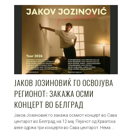
ЈАКОВ ЈОЗИНОВИЌ ГО ОСВОЈУВА
РЕГИОНОТ: ЗАКАЖА ОСМИ
КОНЦЕРТ ВО БЕЛГРАД
Јаков Јозиновиќ го закажа осмиот концерт во Сава
центарот во Белград, на 12 мај. Пејачот од Хрватска
веќе одржа три концерти во Сава центарот. Нема …