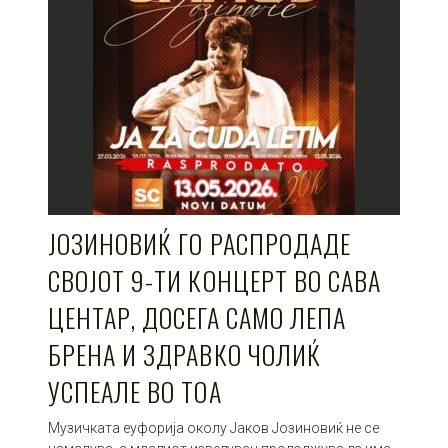
ЈОЗИНОВИЌ ГО РАСПРОДАДЕ
СВОЈОТ 9-ТИ КОНЦЕРТ ВО САВА
ЦЕНТАР, ДОСЕГА САМО ЛЕПА
БРЕНА И ЗДРАВКО ЧОЛИЌ
УСПЕАЛЕ ВО ТОА
Музичката еуфорија околу Јаков Јозиновиќ не се