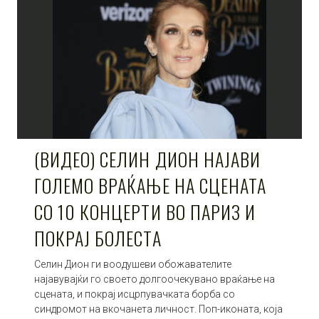
(ВИДЕО) СЕЛИН ДИОН НАЈАВИ
ГОЛЕМО ВРАЌАЊЕ НА СЦЕНАТА
СО 10 КОНЦЕРТИ ВО ПАРИЗ И
ПОКРАЈ БОЛЕСТА
Селин Дион ги воодушеви обожавателите
најавувајќи го своето долгоочекувано враќање на
сцената, и покрај исцрпувачката борба со
синдромот на вкочанета личност. Поп-иконата, која