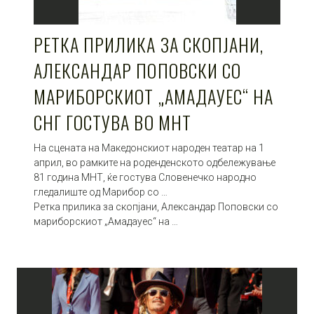
РЕТКА ПРИЛИКА ЗА СКОПЈАНИ,
АЛЕКСАНДАР ПОПОВСКИ СО
МАРИБОРСКИОТ „АМАДАУЕС“ НА
СНГ ГОСТУВА ВО МНТ
На сцената на Македонскиот народен театар на 1
април, во рамките на роденденското одбележување
81 година МНТ, ќе гостува Словенечко народно
гледалиште од Марибор со …
Ретка прилика за скопјани, Александар Поповски со
мариборскиот „Амадауес“ на …