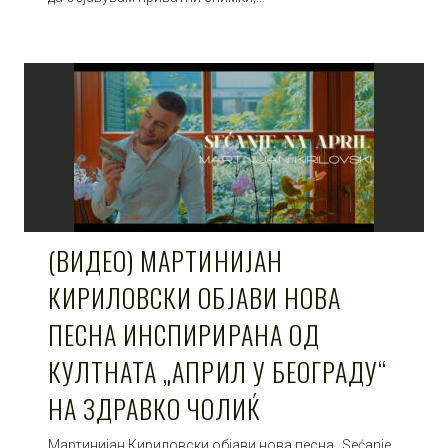
(ВИДЕО) МАРТИНИЈАН
КИРИЛОВСКИ ОБЈАВИ НОВА
ПЕСНА ИНСПИРИРАНА ОД
КУЛТНАТА „АПРИЛ У БЕОГРАДУ“
НА ЗДРАВКО ЧОЛИЌ
Мартинијан Кириловски објави нова песна „Sećanje