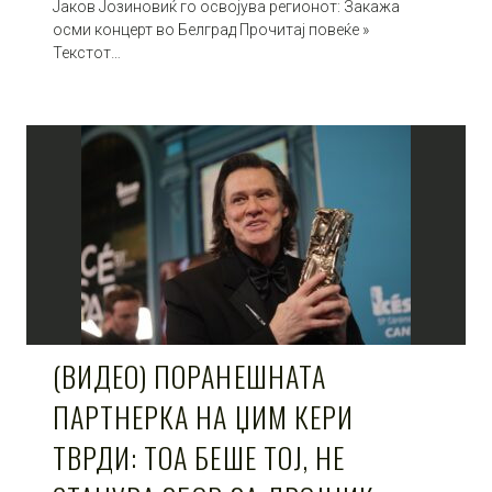
Јаков Јозиновиќ го освојува регионот: Закажа
осми концерт во Белград Прочитај повеќе »
Текстот…
(ВИДЕО) ПОРАНЕШНАТА
ПАРТНЕРКА НА ЏИМ КЕРИ
ТВРДИ: ТОА БЕШЕ ТОЈ, НЕ