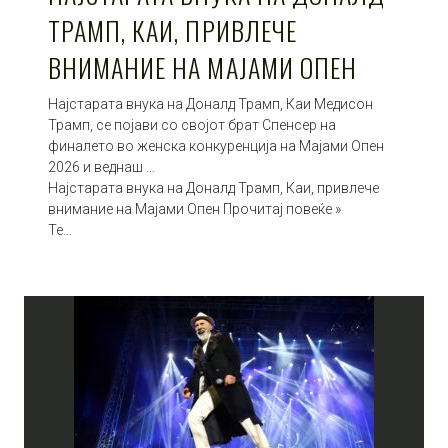
ТРАМП, КАИ, ПРИВЛЕЧЕ
ВНИМАНИЕ НА МАЈАМИ ОПЕН
Најстарата внука на Доналд Трамп, Каи Медисон
Трамп, се појави со својот брат Спенсер на
финалето во женска конкуренција на Мајами Опен
2026 и веднаш …
Најстарата внука на Доналд Трамп, Каи, привлече
внимание на Мајами Опен Прочитај повеќе »
Те…