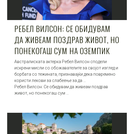
РЕБЕЛ ВИЛСОН: СЕ ОБИДУВАМ
ДА ЖИВЕАМ ПОЗДРАВ ЖИВОТ, НО
ПОНЕКОГАШ СУМ НА ОЗЕМПИК
Австралиската актерка Ребел Вилсон сподели
искрени мисли со обожавателите за својот изглед и
борбата со тежината, признавајќи дека повремено
користи лекови за слабеење за да …
Ребел Вилсон: Се обидувам да живеам поздрав
живот, но понекогаш сум …