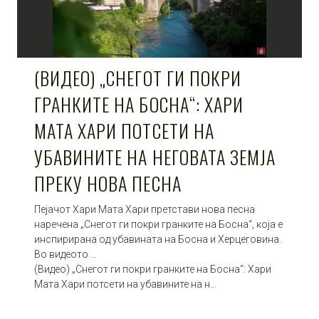
(ВИДЕО) „СНЕГОТ ГИ ПОКРИ
ГРАНКИТЕ НА БОСНА“: ХАРИ
МАТА ХАРИ ПОТСЕТИ НА
УБАВИНИТЕ НА НЕГОВАТА ЗЕМЈА
ПРЕКУ НОВА ПЕСНА
Пејачот Хари Мата Хари претстави нова песна
наречена „Снегот ги покри гранките на Босна“, која е
инспирирана од убавината на Босна и Херцеговина.
Во видеото …
(Видео) „Снегот ги покри гранките на Босна“: Хари
Мата Хари потсети на убавините на н…