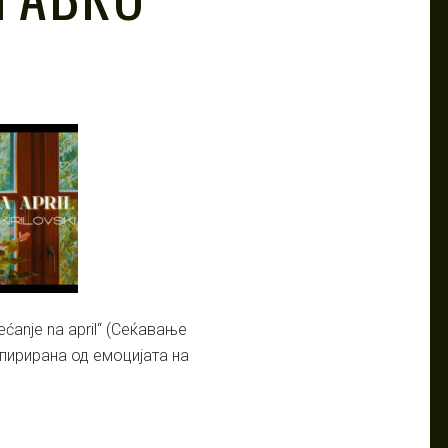
ćanje na april“ (Сеќавање
пирирана од емоцијата на