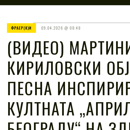
ФРАЕР(К)И
09.04.2026
08:48
(ВИДЕО) МАРТИН
КИРИЛОВСКИ ОБ
ПЕСНА ИНСПИРИ
КУЛТНАТА „АПРИЛ
БЕОГРАДУ“ НА З