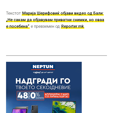
Текстот
Марија Шерифовиќ објави видео од Бали:
„Не сакам да објавувам приватни снимки, но оваа
е посебена“
е превземен од
Reporter.mk
.