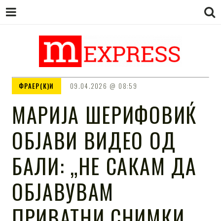
M EXPRESS
За тие што не гледаат вести на
ФРАЕР(К)И
09.04.2026
08:59
Сител
МАРИЈА ШЕРИФОВИЌ
ОБЈАВИ ВИДЕО ОД
БАЛИ: „НЕ САКАМ ДА
ОБЈАВУВАМ
ПРИВАТНИ СНИМКИ,