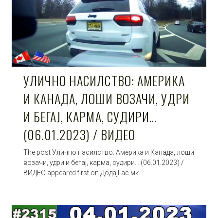
УЛИЧНО НАСИЛСТВО: АМЕРИКА
И КАНАДА, ЛОШИ ВОЗАЧИ, УДРИ
И БЕГАЈ, КАРМА, СУДИРИ…
(06.01.2023) / ВИДЕО
The post Улично насилство: Америка и Канада, лоши
возачи, удри и бегај, карма, судири… (06.01.2023) /
ВИДЕО appeared first on ДодајГас.мк.