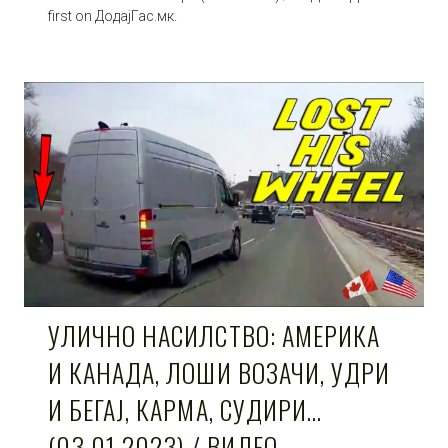
first on ДодајГас.мк.
УЛИЧНО НАСИЛСТВО: АМЕРИКА
И КАНАДА, ЛОШИ ВОЗАЧИ, УДРИ
И БЕГАЈ, КАРМА, СУДИРИ…
(03.01.2023) / ВИДЕО