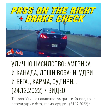
УЛИЧНО НАСИЛСТВО: АМЕРИКА
И КАНАДА, ЛОШИ ВОЗАЧИ, УДРИ
И БЕГАЈ, КАРМА, СУДИРИ…
(24.12.2022) / ВИДЕО
The post Улично насилство: Америка и Канада, лоши
возачи, удри и бегај, карма, судири… (24.12.2022) /