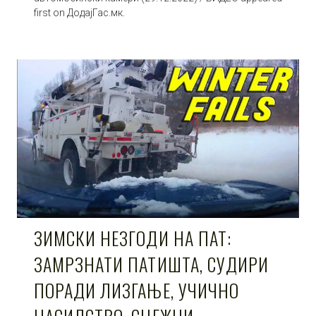
first on ДодајГас.мк.
ЗИМСКИ НЕЗГОДИ НА ПАТ:
ЗАМРЗНАТИ ПАТИШТА, СУДИРИ
ПОРАДИ ЛИЗГАЊЕ, УЧИЧНО