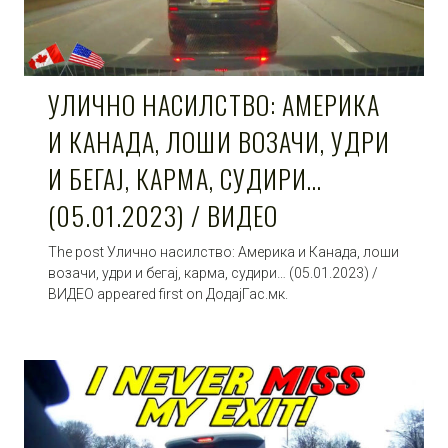
УЛИЧНО НАСИЛСТВО: АМЕРИКА
И КАНАДА, ЛОШИ ВОЗАЧИ, УДРИ
И БЕГАЈ, КАРМА, СУДИРИ…
(05.01.2023) / ВИДЕО
The post Улично насилство: Америка и Канада, лоши
возачи, удри и бегај, карма, судири… (05.01.2023) /
ВИДЕО appeared first on ДодајГас.мк.