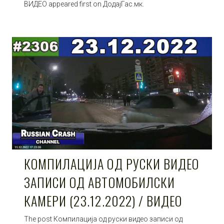
ВИДЕО appeared first on ДодајГас.мк.
КОМПИЛАЦИЈА ОД РУСКИ ВИДЕО
ЗАПИСИ ОД АВТОМОБИЛСКИ
КАМЕРИ (23.12.2022) / ВИДЕО
The post Компилација од руски видео записи од