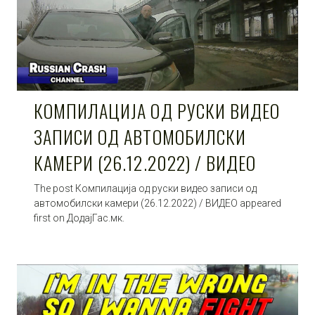
КОМПИЛАЦИЈА ОД РУСКИ ВИДЕО
ЗАПИСИ ОД АВТОМОБИЛСКИ
КАМЕРИ (26.12.2022) / ВИДЕО
The post Компилација од руски видео записи од
автомобилски камери (26.12.2022) / ВИДЕО appeared
first on ДодајГас.мк.