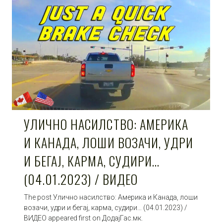
УЛИЧНО НАСИЛСТВО: АМЕРИКА
И КАНАДА, ЛОШИ ВОЗАЧИ, УДРИ
И БЕГАЈ, КАРМА, СУДИРИ…
(04.01.2023) / ВИДЕО
The post Улично насилство: Америка и Канада, лоши
возачи, удри и бегај, карма, судири… (04.01.2023) /
ВИДЕО appeared first on ДодајГас.мк.