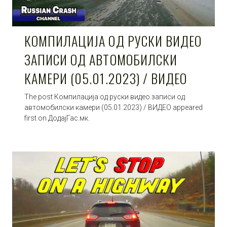
КОМПИЛАЦИЈА ОД РУСКИ ВИДЕО
ЗАПИСИ ОД АВТОМОБИЛСКИ
КАМЕРИ (05.01.2023) / ВИДЕО
The post Компилација од руски видео записи од
автомобилски камери (05.01.2023) / ВИДЕО appeared
first on ДодајГас.мк.