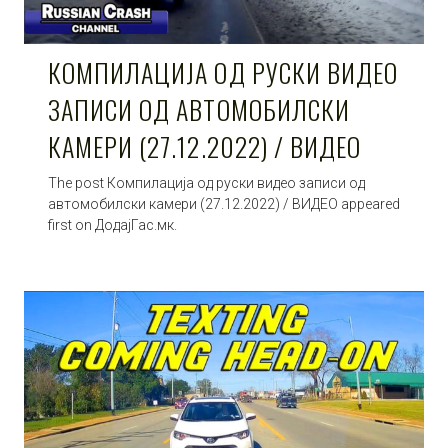
КОМПИЛАЦИЈА ОД РУСКИ ВИДЕО
ЗАПИСИ ОД АВТОМОБИЛСКИ
КАМЕРИ (27.12.2022) / ВИДЕО
The post Компилација од руски видео записи од
автомобилски камери (27.12.2022) / ВИДЕО appeared
first on ДодајГас.мк.