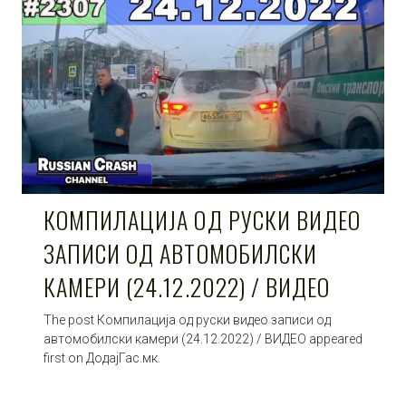
КОМПИЛАЦИЈА ОД РУСКИ ВИДЕО
ЗАПИСИ ОД АВТОМОБИЛСКИ
КАМЕРИ (24.12.2022) / ВИДЕО
The post Компилација од руски видео записи од
автомобилски камери (24.12.2022) / ВИДЕО appeared
first on ДодајГас.мк.