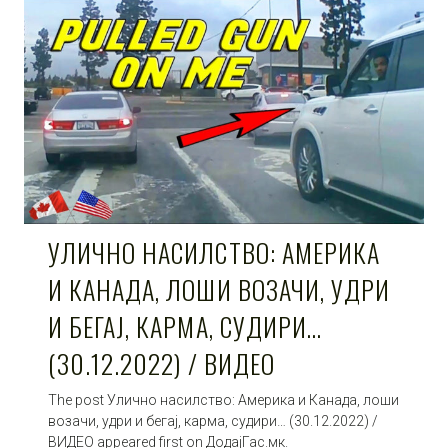
УЛИЧНО НАСИЛСТВО: АМЕРИКА
И КАНАДА, ЛОШИ ВОЗАЧИ, УДРИ
И БЕГАЈ, КАРМА, СУДИРИ…
(30.12.2022) / ВИДЕО
The post Улично насилство: Америка и Канада, лоши
возачи, удри и бегај, карма, судири… (30.12.2022) /
ВИДЕО appeared first on ДодајГас.мк.