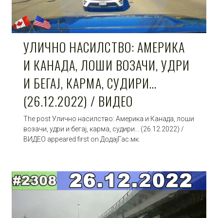
УЛИЧНО НАСИЛСТВО: АМЕРИКА
И КАНАДА, ЛОШИ ВОЗАЧИ, УДРИ
И БЕГАЈ, КАРМА, СУДИРИ…
(26.12.2022) / ВИДЕО
The post Улично насилство: Америка и Канада, лоши
возачи, удри и бегај, карма, судири… (26.12.2022) /
ВИДЕО appeared first on ДодајГас.мк.