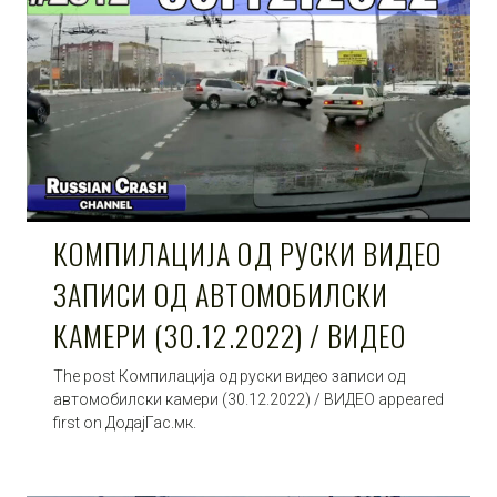
КОМПИЛАЦИЈА ОД РУСКИ ВИДЕО
ЗАПИСИ ОД АВТОМОБИЛСКИ
КАМЕРИ (30.12.2022) / ВИДЕО
The post Компилација од руски видео записи од
автомобилски камери (30.12.2022) / ВИДЕО appeared
first on ДодајГас.мк.