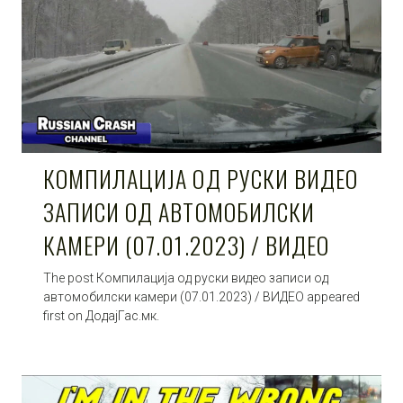
КОМПИЛАЦИЈА ОД РУСКИ ВИДЕО
ЗАПИСИ ОД АВТОМОБИЛСКИ
КАМЕРИ (07.01.2023) / ВИДЕО
The post Компилација од руски видео записи од
автомобилски камери (07.01.2023) / ВИДЕО appeared
first on ДодајГас.мк.