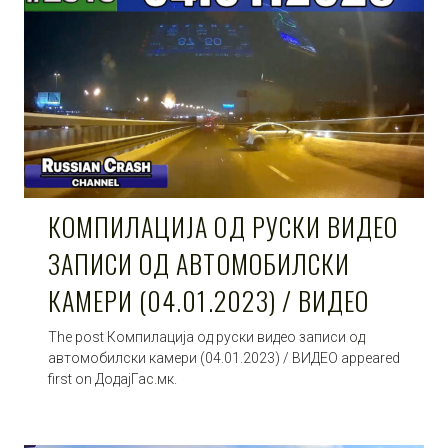
КОМПИЛАЦИЈА ОД РУСКИ ВИДЕО
ЗАПИСИ ОД АВТОМОБИЛСКИ
КАМЕРИ (04.01.2023) / ВИДЕО
The post Компилација од руски видео записи од
автомобилски камери (04.01.2023) / ВИДЕО appeared
first on ДодајГас.мк.