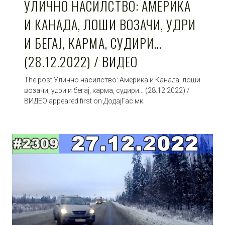
УЛИЧНО НАСИЛСТВО: АМЕРИКА
И КАНАДА, ЛОШИ ВОЗАЧИ, УДРИ
И БЕГАЈ, КАРМА, СУДИРИ…
(28.12.2022) / ВИДЕО
The post Улично насилство: Америка и Канада, лоши
возачи, удри и бегај, карма, судири… (28.12.2022) /
ВИДЕО appeared first on ДодајГас.мк.