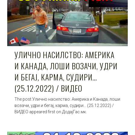
УЛИЧНО НАСИЛСТВО: АМЕРИКА
И КАНАДА, ЛОШИ ВОЗАЧИ, УДРИ
И БЕГАЈ, КАРМА, СУДИРИ…
(25.12.2022) / ВИДЕО
The post Улично насилство: Америка и Канада, лоши
возачи, удри и бегај, карма, судири… (25.12.2022) /
ВИДЕО appeared first on ДодајГас.мк.