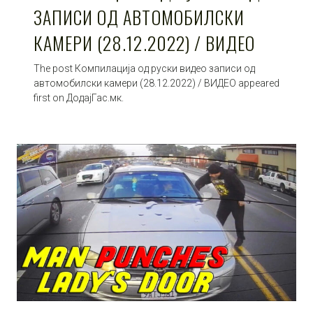
ЗАПИСИ ОД АВТОМОБИЛСКИ
КАМЕРИ (28.12.2022) / ВИДЕО
The post Компилација од руски видео записи од
автомобилски камери (28.12.2022) / ВИДЕО appeared
first on ДодајГас.мк.