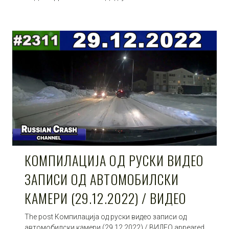
КОМПИЛАЦИЈА ОД РУСКИ ВИДЕО
ЗАПИСИ ОД АВТОМОБИЛСКИ
КАМЕРИ (29.12.2022) / ВИДЕО
The post Компилација од руски видео записи од
автомобилски камери (29.12.2022) / ВИДЕО appeared