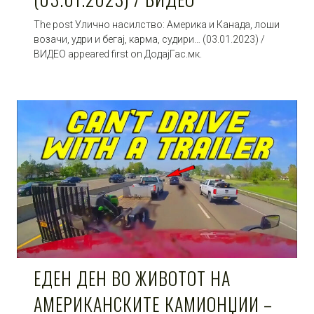
The post Улично насилство: Америка и Канада, лоши
возачи, удри и бегај, карма, судири… (03.01.2023) /
ВИДЕО appeared first on ДодајГас.мк.
ЕДЕН ДЕН ВО ЖИВОТОТ НА
АМЕРИКАНСКИТЕ КАМИОНЏИИ –