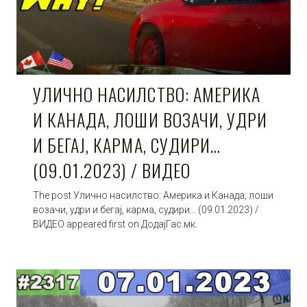
УЛИЧНО НАСИЛСТВО: АМЕРИКА
И КАНАДА, ЛОШИ ВОЗАЧИ, УДРИ
И БЕГАЈ, КАРМА, СУДИРИ…
(09.01.2023) / ВИДЕО
The post Улично насилство: Америка и Канада, лоши
возачи, удри и бегај, карма, судири… (09.01.2023) /
ВИДЕО appeared first on ДодајГас.мк.