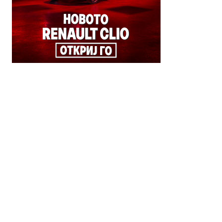
© 2018 Clip Media Group
Made with love by
Pixelgrade