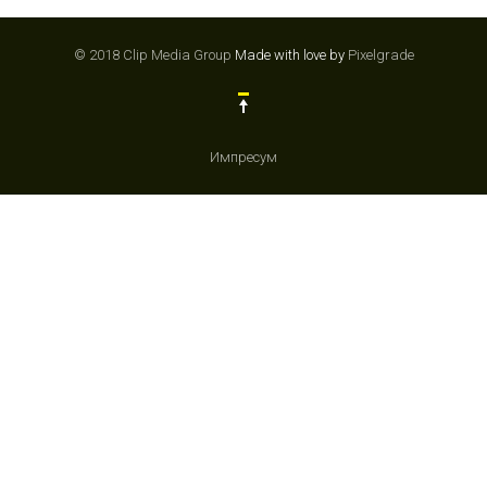
© 2018 Clip Media Group
Made with love by
Pixelgrade
Импресум