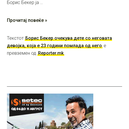
Борис Бекер ја …
Прочитај повеќе »
Текстот
Борис Бекер очекува дете со неговата
девојка, која е 23 години помлада од него
е
превземен од
Reporter.mk
.