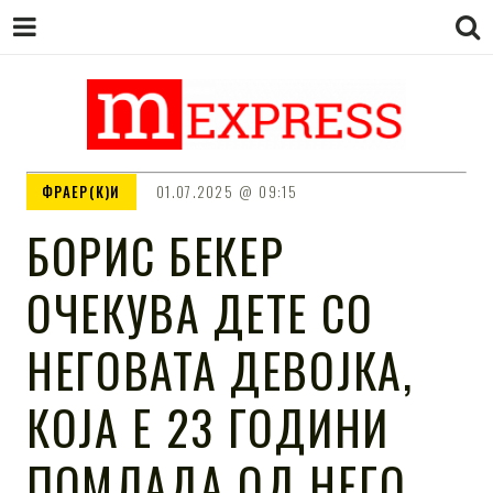
M EXPRESS
За тие што не гледаат вести на
ФРАЕР(К)И
01.07.2025
09:15
Сител
БОРИС БЕКЕР
ОЧЕКУВА ДЕТЕ СО
НЕГОВАТА ДЕВОЈКА,
КОЈА Е 23 ГОДИНИ
ПОМЛАДА ОД НЕГО