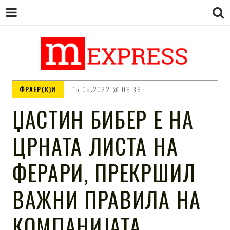
M EXPRESS
За тие што не гледаат вести на
ФРАЕР(К)И
15.05.2022
09:39
Сител
ЏАСТИН БИБЕР Е НА
ЦРНАТА ЛИСТА НА
ФЕРАРИ, ПРЕКРШИЛ
ВАЖНИ ПРАВИЛА НА
КОМПАНИЈАТА