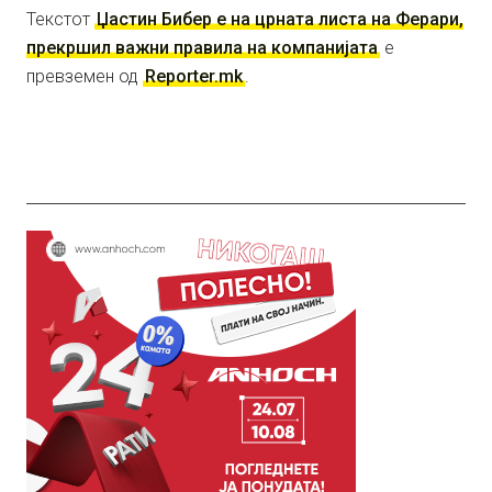
Текстот
Џастин Бибер е на црната листа на Ферари,
прекршил важни правила на компанијата
е
превземен од
Reporter.mk
.