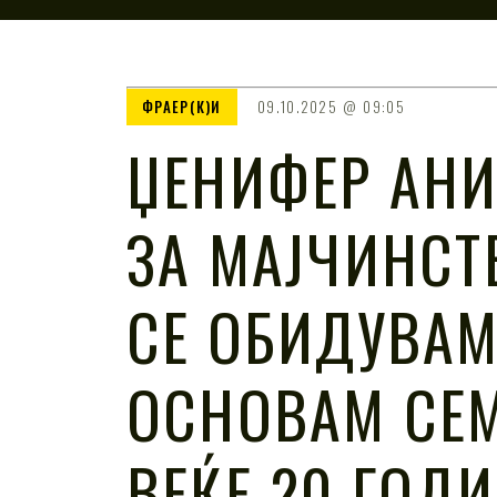
ФРАЕР(К)И
09.10.2025
09:05
ЏЕНИФЕР АН
ЗА МАЈЧИНСТ
СЕ ОБИДУВАМ
ОСНОВАМ СЕМ
ВЕЌЕ 20 ГОД