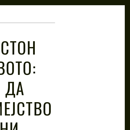
ИСТОН
ВОТО:
 ДА
ЕЈСТВО
ИНИ