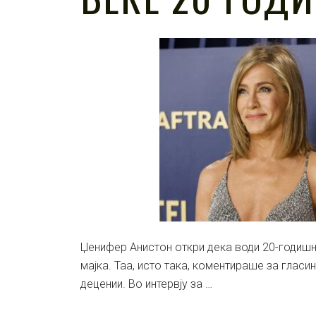
Џенифер Анистон откри дека води 20-годишн
мајка. Таа, исто така, коментираше за гласин
децении. Во интервју за …