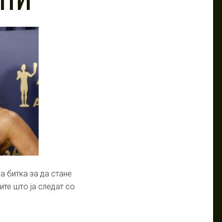
а битка за да стане
ите што ја следат со