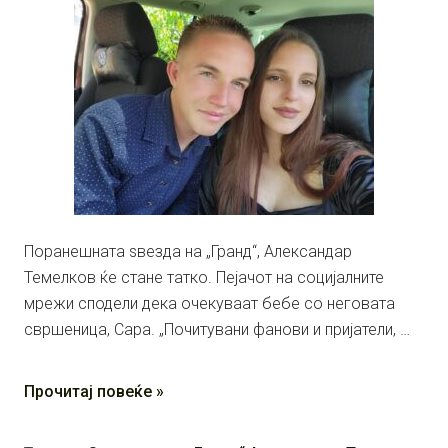
Поранешната ѕвезда на „Гранд“, Александар
Темелков ќе стане татко. Пејачот на социјалните
мрежи сподели дека очекуваат бебе со неговата
свршеница, Сара. „Почитувани фанови и пријатели, …
Прочитај повеќе »