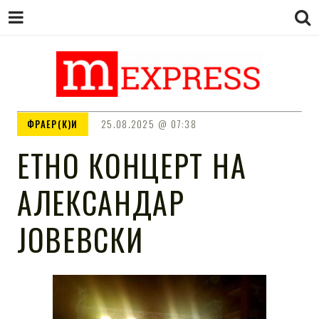
M EXPRESS
За тие што не гледаат вести на
ФРАЕР(К)И
25.08.2025
07:38
Сител
ЕТНО КОНЦЕРТ НА
АЛЕКСАНДАР
ЈОВЕВСКИ