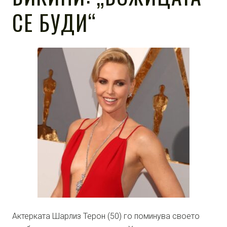
СЕ БУДИ“
Актерката Шарлиз Терон (50) го поминува своето