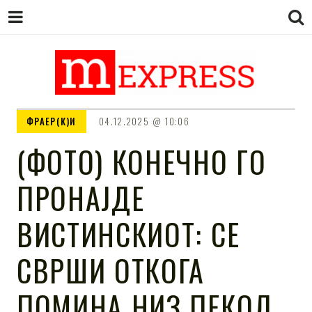
M EXPRESS
За тие што не гледаат вести на
ФРАЕР(К)И
04.12.2025
10:06
Сител
(ФОТО) КОНЕЧНО ГО
ПРОНАЈДЕ
ВИСТИНСКИОТ: СЕ
СВРШИ ОТКОГА
ПОМИНА НИЗ ПЕКОЛ