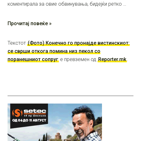
коментирала за овие обвинувања, бидејќи ретко …
Прочитај повеќе »
Текстот
(Фото) Конечно го пронајде вистинскиот:
се сврши откога помина низ пекол со
поранешниот сопруг
е превземен од
Reporter.mk
.