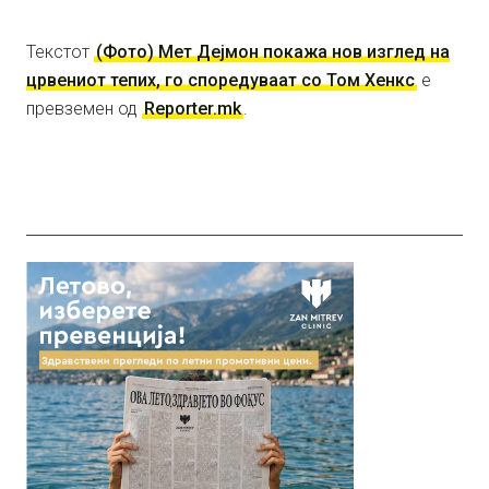
Текстот
(Фото) Мет Дејмон покажа нов изглед на
црвениот тепих, го споредуваат со Том Хенкс
е
превземен од
Reporter.mk
.