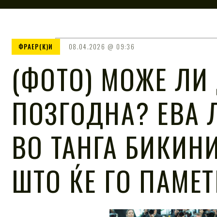
ФРАЕР(К)И
08.04.2026
09:36
(ФОТО) МОЖЕ ЛИ
ПОЗГОДНА? ЕВА 
ВО ТАНГА БИКИН
ШТО ЌЕ ГО ПАМЕТ