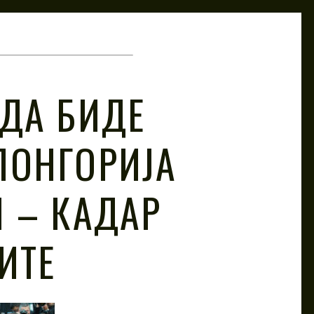
 ДА БИДЕ
ЛОНГОРИЈА
И – КАДАР
ИТЕ