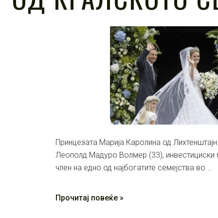
Принцезата Марија Каролина од Лихтенштајн
Леополд Мадуро Волмер (33), инвестициски 
член на едно од најбогатите семејства во …
Прочитај повеќе »