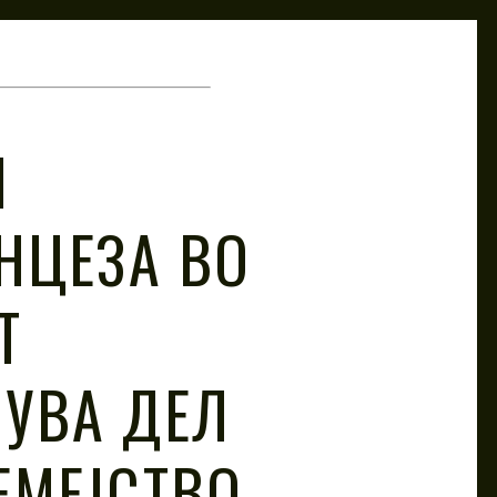
И
ИНЦЕЗА ВО
Т
УВА ДЕЛ
ЕМЕЈСТВО