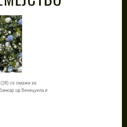
 (28) се омажи за
банкар од Венецуела и