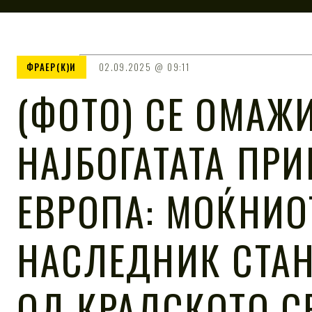
ФРАЕР(К)И
02.09.2025
09:11
(ФОТО) СЕ ОМАЖ
НАЈБОГАТАТА ПР
ЕВРОПА: МОЌНИО
НАСЛЕДНИК СТАН
ОД КРАЛСКОТО С