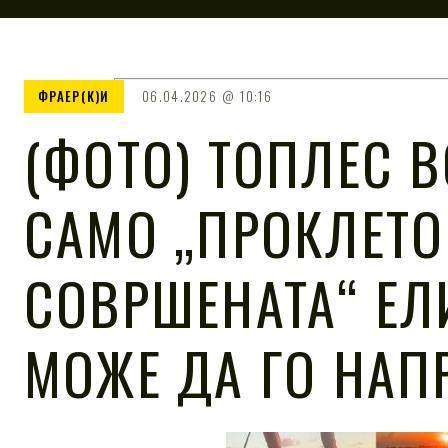
ФРАЕР(К)И
06.04.2026
10:16
(ФОТО) ТОПЛЕС В
САМО „ПРОКЛЕТО
СОВРШЕНАТА“ ЕЛ
МОЖЕ ДА ГО НАП