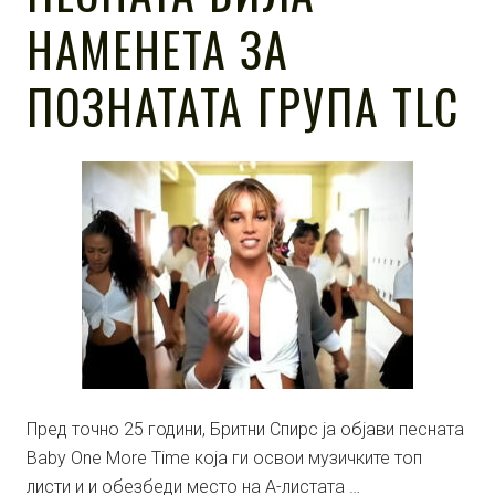
НАМЕНЕТА ЗА
ПОЗНАТАТА ГРУПА TLC
Пред точно 25 години, Бритни Спирс ја објави песната
Baby One More Time која ги освои музичките топ
листи и и обезбеди место на А-листата …