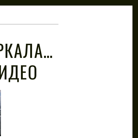
РКАЛА…
ВИДЕО