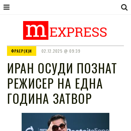
M EXPRESS
За тие што не гледаат вести на
ФРАЕР(К)И
02.12.2025
09:39
Сител
ИРАН ОСУДИ ПОЗНАТ
РЕЖИСЕР НА ЕДНА
ГОДИНА ЗАТВОР